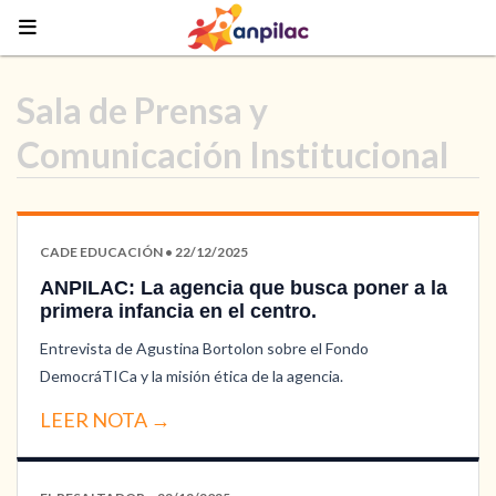
Sala de Prensa y
Comunicación Institucional
CADE EDUCACIÓN • 22/12/2025
ANPILAC: La agencia que busca poner a la
primera infancia en el centro.
Entrevista de Agustina Bortolon sobre el Fondo
DemocráTICa y la misión ética de la agencia.
LEER NOTA →