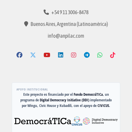
+54 9 11 3006-8478
Buenos Aires, Argentina (Latinoamérica)
info@anpilac.com
APOYO INSTITUCIONAL
Este proyecto es financiado por el
Fondo DemocráTICa
, un
programa de
Digital Democracy Initiative (DDI)
implementado
por Wingu, Civic House y Kubadili, con el apoyo de
CIVICUS
.