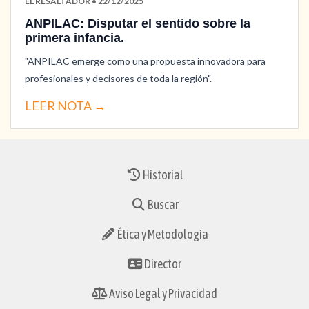
EL RESALTADOR • 22/12/2025
ANPILAC: Disputar el sentido sobre la
primera infancia.
"ANPILAC emerge como una propuesta innovadora para
profesionales y decisores de toda la región".
LEER NOTA →
Historial
Buscar
Ética y Metodología
Director
Aviso Legal y Privacidad