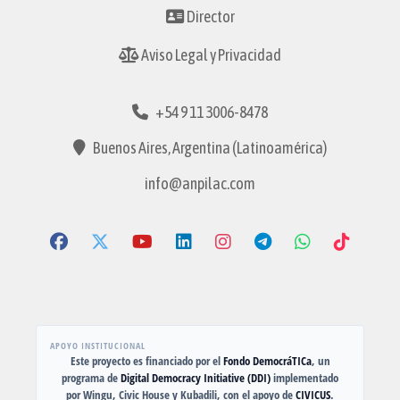
Director
Aviso Legal y Privacidad
+54 9 11 3006-8478
Buenos Aires, Argentina (Latinoamérica)
info@anpilac.com
APOYO INSTITUCIONAL
Este proyecto es financiado por el
Fondo DemocráTICa
, un
programa de
Digital Democracy Initiative (DDI)
implementado
por Wingu, Civic House y Kubadili, con el apoyo de
CIVICUS
.