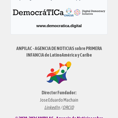
www.democratica.digital
ANPILAC - AGENCIA DE NOTICIAS sobre PRIMERA
INFANCIA de LatinoAmérica y Caribe
Director Fundador:
Jose Eduardo Machain
LinkedIn
/
ORCID