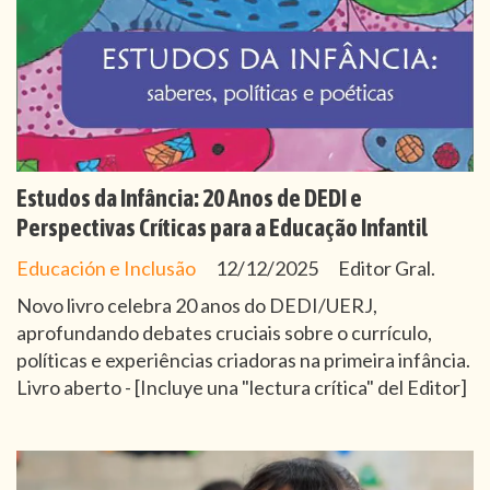
Estudos da Infância: 20 Anos de DEDI e
Perspectivas Críticas para a Educação Infantil
Educación e Inclusão
12/12/2025
Editor Gral.
Novo livro celebra 20 anos do DEDI/UERJ,
aprofundando debates cruciais sobre o currículo,
políticas e experiências criadoras na primeira infância.
Livro aberto - [Incluye una "lectura crítica" del Editor]