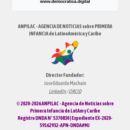
www.democratica.digital
ANPILAC - AGENCIA DE NOTICIAS sobre PRIMERA
INFANCIA de LatinoAmérica y Caribe
Director Fundador:
Jose Eduardo Machain
LinkedIn
/
ORCID
© 2020-2026 ANPILAC - Agencia de Noticias sobre
Primera Infancia de LatAm y Caribe
Registro DNDA N° 5370830 | Expediente EX-2020-
59162932-APN-DNDA#MJ