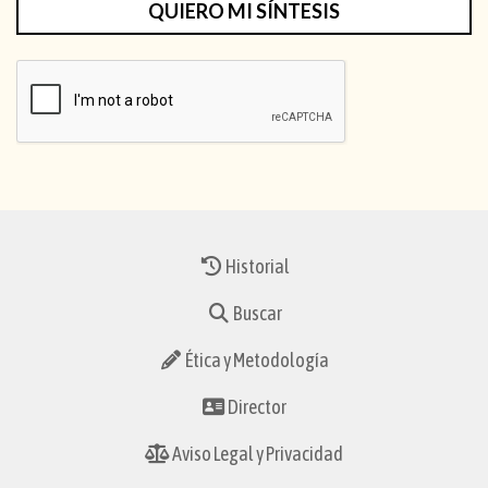
QUIERO MI SÍNTESIS
Historial
Buscar
Ética y Metodología
Director
Aviso Legal y Privacidad