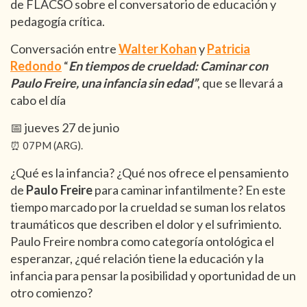
de FLACSO sobre el conversatorio de educación y
pedagogía crítica.
Conversación entre
Walter Kohan
y
Patricia
Redondo
“
En tiempos de crueldad: Caminar con
Paulo Freire, una infancia sin edad”
, que se llevará a
cabo el día
📅 jueves 27 de junio
⏰ 07PM (ARG).
¿Qué es la infancia? ¿Qué nos ofrece el pensamiento
de
Paulo Freire
para caminar infantilmente? En este
tiempo marcado por la crueldad se suman los relatos
traumáticos que describen el dolor y el sufrimiento.
Paulo Freire nombra como categoría ontológica el
esperanzar, ¿qué relación tiene la educación y la
infancia para pensar la posibilidad y oportunidad de un
otro comienzo?