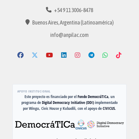
+54 9 11 3006-8478
Buenos Aires, Argentina (Latinoamérica)
info@anpilac.com
APOYO INSTITUCIONAL
Este proyecto es financiado por el
Fondo DemocráTICa
, un
programa de
Digital Democracy Initiative (DDI)
implementado
por Wingu, Civic House y Kubadili, con el apoyo de
CIVICUS
.